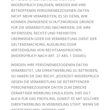
WIDERSPRUCH EINLEGEN, WERDEN WIR IHRE
BETROFFENEN PERSONENBEZOGENEN DATEN
NICHT MEHR VERARBEITEN, ES SEI DENN, WIR
KÖNNEN ZWINGENDE SCHUTZWÜRDIGE GRÜNDE
FÜR DIE VERARBEITUNG NACHWEISEN, DIE IHRE
INTERESSEN, RECHTE UND FREIHEITEN
ÜBERWIEGEN ODER DIE VERARBEITUNG DIENT DER
GELTENDMACHUNG, AUSÜBUNG ODER
VERTEIDIGUNG VON RECHTSANSPRÜCHEN
(WIDERSPRUCH NACH ART. 21 ABS. 1 DSGVO).
WERDEN IHRE PERSONENBEZOGENEN DATEN
VERARBEITET, UM DIREKTWERBUNG ZU BETREIBEN,
SO HABEN SIE DAS RECHT, JEDERZEIT WIDERSPRUCH
GEGEN DIE VERARBEITUNG SIE BETREFFENDER
PERSONENBEZOGENER DATEN ZUM ZWECKE
DERARTIGER WERBUNG EINZULEGEN; DIES GILT
AUCH FÜR DAS PROFILING, SOWEIT ES MIT SOLCHER
DIREKTWERBUNG IN VERBINDUNG STEHT. WENN SIE
WIDERSPRECHEN, WERDEN IHRE