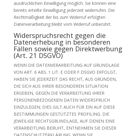
ausdrücklichen Einwilligung möglich. Sie können eine
bereits erteilte Einwilligung jederzeit widerrufen. Die
Rechtmäßigkeit der bis zum Widerruf erfolgten
Datenverarbeitung bleibt vom Widerruf unberührt.
Widerspruchsrecht gegen die
Datenerhebung in besonderen
Fällen sowie gegen Direktwerbung
(Art. 21 DSGVO)
WENN DIE DATENVERARBEITUNG AUF GRUNDLAGE
VON ART. 6 ABS. 1 LIT. E ODER F DSGVO ERFOLGT,
HABEN SIE JEDERZEIT DAS RECHT, AUS GRÜNDEN,
DIE SICH AUS IHRER BESONDEREN SITUATION
ERGEBEN, GEGEN DIE VERARBEITUNG IHRER
PERSONENBEZOGENEN DATEN WIDERSPRUCH
EINZULEGEN; DIES GILT AUCH FÜR EIN AUF DIESE
BESTIMMUNGEN GESTÜTZTES PROFILING. DIE
JEWEILIGE RECHTSGRUNDLAGE, AUF DENEN EINE
VERARBEITUNG BERUHT, ENTNEHMEN SIE DIESER
DATENSCHUTZERKLÄRUNG. WENN SIE