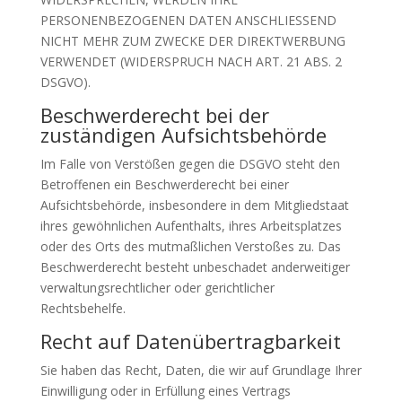
PERSONENBEZOGENEN DATEN ANSCHLIESSEND
NICHT MEHR ZUM ZWECKE DER DIREKTWERBUNG
VERWENDET (WIDERSPRUCH NACH ART. 21 ABS. 2
DSGVO).
Beschwerde­recht bei der
zuständigen Aufsichts­behörde
Im Falle von Verstößen gegen die DSGVO steht den
Betroffenen ein Beschwerderecht bei einer
Aufsichtsbehörde, insbesondere in dem Mitgliedstaat
ihres gewöhnlichen Aufenthalts, ihres Arbeitsplatzes
oder des Orts des mutmaßlichen Verstoßes zu. Das
Beschwerderecht besteht unbeschadet anderweitiger
verwaltungsrechtlicher oder gerichtlicher
Rechtsbehelfe.
Recht auf Daten­übertrag­barkeit
Sie haben das Recht, Daten, die wir auf Grundlage Ihrer
Einwilligung oder in Erfüllung eines Vertrags